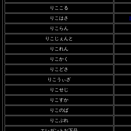
りここる
りこはさ
りこらん
りこじぇんと
りこれん
りこかく
りこどさ
りこうぃざ
りこせじ
りこすか
りこのば
りこぶれ
エレガントお下品