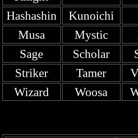
Hashashin
Kunoichi
Musa
Mystic
Sage
Scholar
Striker
Tamer
V
Wizard
Woosa
W