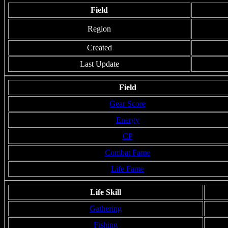
Field
Region
Created
Last Update
Field
Gear Score
Energy
CP
Combat Fame
Life Fame
Life Skill
Gathering
Fishing