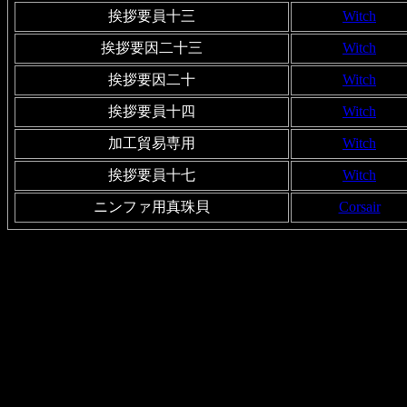
挨拶要員十三
Witch
挨拶要因二十三
Witch
挨拶要因二十
Witch
挨拶要員十四
Witch
加工貿易専用
Witch
挨拶要員十七
Witch
ニンファ用真珠貝
Corsair